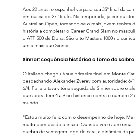
Aos 22 anos, o espanhol vai para sua 35ª final da carr
em busca do 27º título. Na temporada, já conquistou
Australian Open, tornando-se o mais jovem tenista d
história a completar o Career Grand Slam no masculi
o ATP 500 de Doha. São oito Masters 1000 no currícu
um a mais que Sinner.
Sinner: sequência histórica e fome de saibro
O italiano chegou à sua primeira final em Monte Car
despachando Alexander Zverev com autoridade: 6/1
6/4. Foi a oitava vitória seguida de Sinner sobre o a
que agora tem 4 a 9 no histórico contra o número 2 
mundo.
"Estou muito feliz com o desempenho de hoje. Me s
muito bem desde o início. Quando você abre uma 
quebra de vantagem logo de cara, a dinâmica da par