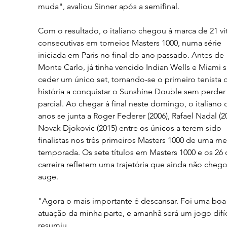
muda", avaliou Sinner após a semifinal.
Com o resultado, o italiano chegou à marca de 21 vit
consecutivas em torneios Masters 1000, numa série 
iniciada em Paris no final do ano passado. Antes de 
Monte Carlo, já tinha vencido Indian Wells e Miami 
ceder um único set, tornando-se o primeiro tenista 
história a conquistar o Sunshine Double sem perder
parcial. Ao chegar à final neste domingo, o italiano 
anos se junta a Roger Federer (2006), Rafael Nadal (20
Novak Djokovic (2015) entre os únicos a terem sido 
finalistas nos três primeiros Masters 1000 de uma m
temporada. Os sete títulos em Masters 1000 e os 26 
carreira refletem uma trajetória que ainda não chego
auge.
"Agora o mais importante é descansar. Foi uma boa
atuação da minha parte, e amanhã será um jogo difíci
resumiu.