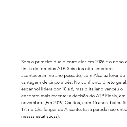
Será o primeiro duelo entre eles em 2026 e o nono 
finais de torneios ATP. Seis dos oito anteriores 
aconteceram no ano passado, com Alcaraz levando 
vantagem de cinco a três. No confronto direto geral,
espanhol lidera por 10 a 6, mas o italiano venceu o 
encontro mais recente: a decisão do ATP Finals, em 
novembro. (Em 2019, Carlitos, com 15 anos, bateu Si
17, no Challenger de Alicante. Essa partida não entra
nessas estatísticas).