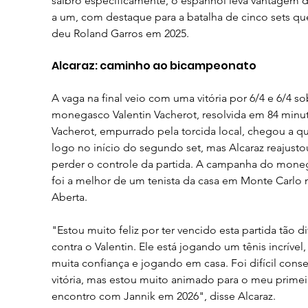
saibro especificamente, o espanhol leva vantagem de
a um, com destaque para a batalha de cinco sets que
deu Roland Garros em 2025.
Alcaraz: caminho ao bicampeonato
A vaga na final veio com uma vitória por 6/4 e 6/4 so
monegasco Valentin Vacherot, resolvida em 84 minut
Vacherot, empurrado pela torcida local, chegou a qu
logo no início do segundo set, mas Alcaraz reajusto
perder o controle da partida. A campanha do mone
foi a melhor de um tenista da casa em Monte Carlo n
Aberta.
"Estou muito feliz por ter vencido esta partida tão dif
contra o Valentin. Ele está jogando um tênis incrível
muita confiança e jogando em casa. Foi difícil conse
vitória, mas estou muito animado para o meu primei
encontro com Jannik em 2026", disse Alcaraz.