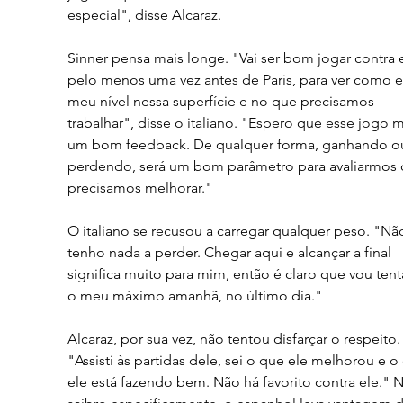
especial", disse Alcaraz.
Sinner pensa mais longe. "Vai ser bom jogar contra e
pelo menos uma vez antes de Paris, para ver como e
meu nível nessa superfície e no que precisamos 
trabalhar", disse o italiano. "Espero que esse jogo 
um bom feedback. De qualquer forma, ganhando o
perdendo, será um bom parâmetro para avaliarmos 
precisamos melhorar."
O italiano se recusou a carregar qualquer peso. "Nã
tenho nada a perder. Chegar aqui e alcançar a final 
significa muito para mim, então é claro que vou tenta
o meu máximo amanhã, no último dia."
Alcaraz, por sua vez, não tentou disfarçar o respeito.
"Assisti às partidas dele, sei o que ele melhorou e o
ele está fazendo bem. Não há favorito contra ele." 