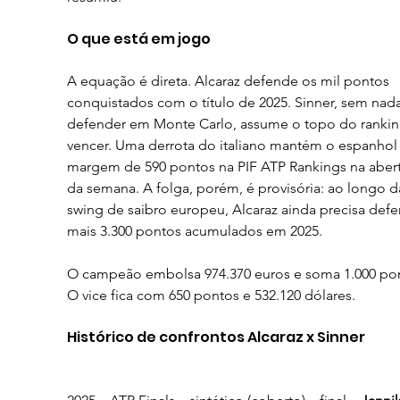
O que está em jogo
A equação é direta. Alcaraz defende os mil pontos 
conquistados com o título de 2025. Sinner, sem nada
defender em Monte Carlo, assume o topo do rankin
vencer. Uma derrota do italiano mantém o espanhol
margem de 590 pontos na PIF ATP Rankings na abert
da semana. A folga, porém, é provisória: ao longo d
swing de saibro europeu, Alcaraz ainda precisa defe
mais 3.300 pontos acumulados em 2025.
O campeão embolsa 974.370 euros e soma 1.000 pon
O vice fica com 650 pontos e 532.120 dólares.
Histórico de confrontos Alcaraz x Sinner