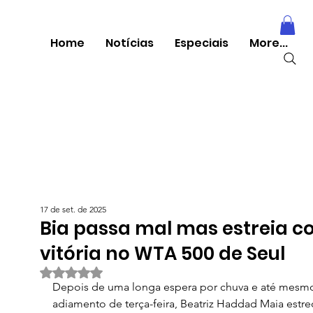
Home
Notícias
Especiais
More...
17 de set. de 2025
Bia passa mal mas estreia 
vitória no WTA 500 de Seul
Avaliado com NaN de 5 estrelas.
Depois de uma longa espera por chuva e até mesm
adiamento de terça-feira, Beatriz Haddad Maia estre