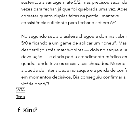
sustentou a vantagem até 5/2, mas precisou sacar du
vezes para fechar, já que foi quebrada uma vez. Apes
cometer quatro duplas faltas na parcial, manteve 
consistência suficiente para fechar o set em 6/4.
No segundo set, a brasileira chegou a dominar, abri
5/0 e ficando a um game de aplicar um “pneu”. Mas
desperdiçou três match-points — dois no saque e u
devolução — e ainda pediu atendimento médico e
quadra, onde teve os sinais vitais checados. Mesmo
a queda de intensidade no saque e a perda de confi
em momentos decisivos, Bia conseguiu confirmar a 
vitória por 6/3.
WTA
Tênis