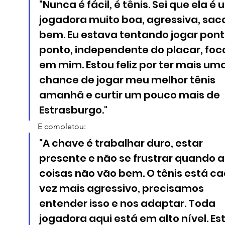
"Nunca é fácil, é tênis. Sei que ela é 
jogadora muito boa, agressiva, sac
bem. Eu estava tentando jogar pont
ponto, independente do placar, foc
em mim. Estou feliz por ter mais uma
chance de jogar meu melhor tênis 
amanhã e curtir um pouco mais de 
Estrasburgo."
E completou:
"A chave é trabalhar duro, estar 
presente e não se frustrar quando a
coisas não vão bem. O tênis está ca
vez mais agressivo, precisamos 
entender isso e nos adaptar. Toda 
jogadora aqui está em alto nível. Es