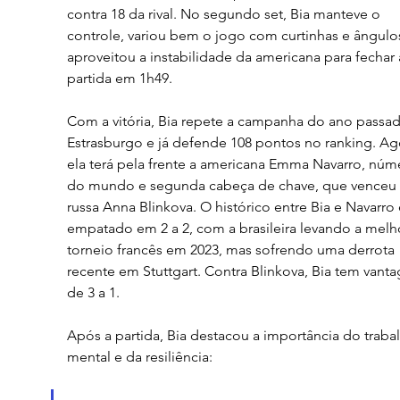
contra 18 da rival. No segundo set, Bia manteve o 
controle, variou bem o jogo com curtinhas e ângulos
aproveitou a instabilidade da americana para fechar 
partida em 1h49.
Com a vitória, Bia repete a campanha do ano passa
Estrasburgo e já defende 108 pontos no ranking. Ago
ela terá pela frente a americana Emma Navarro, núm
do mundo e segunda cabeça de chave, que venceu 
russa Anna Blinkova. O histórico entre Bia e Navarro 
empatado em 2 a 2, com a brasileira levando a melh
torneio francês em 2023, mas sofrendo uma derrota 
recente em Stuttgart. Contra Blinkova, Bia tem vant
de 3 a 1.
Após a partida, Bia destacou a importância do traba
mental e da resiliência: