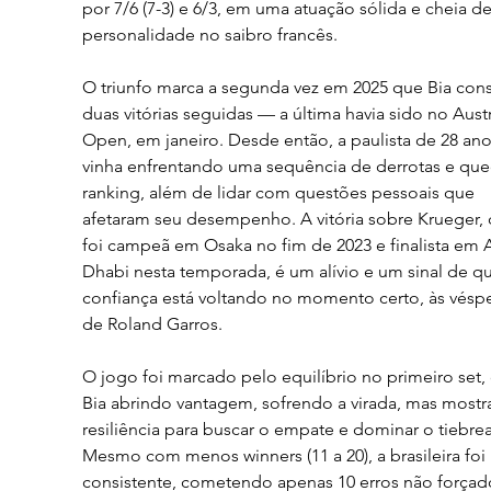
por 7/6 (7-3) e 6/3, em uma atuação sólida e cheia de
personalidade no saibro francês.
O triunfo marca a segunda vez em 2025 que Bia con
duas vitórias seguidas — a última havia sido no Austr
Open, em janeiro. Desde então, a paulista de 28 ano
vinha enfrentando uma sequência de derrotas e que
ranking, além de lidar com questões pessoais que 
afetaram seu desempenho. A vitória sobre Krueger, 
foi campeã em Osaka no fim de 2023 e finalista em 
Dhabi nesta temporada, é um alívio e um sinal de qu
confiança está voltando no momento certo, às véspe
de Roland Garros.
O jogo foi marcado pelo equilíbrio no primeiro set,
Bia abrindo vantagem, sofrendo a virada, mas mostr
resiliência para buscar o empate e dominar o tiebrea
Mesmo com menos winners (11 a 20), a brasileira foi 
consistente, cometendo apenas 10 erros não forçad