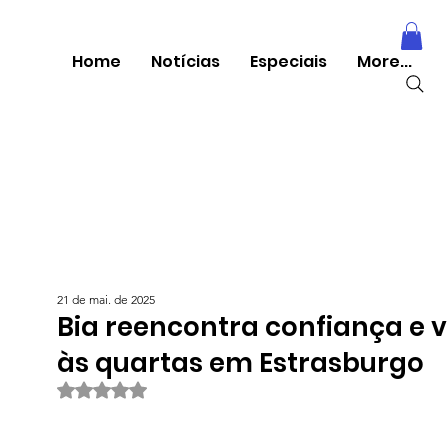
Home
Notícias
Especiais
More...
21 de mai. de 2025
Bia reencontra confiança e v
às quartas em Estrasburgo
Avaliado com NaN de 5 estrelas.