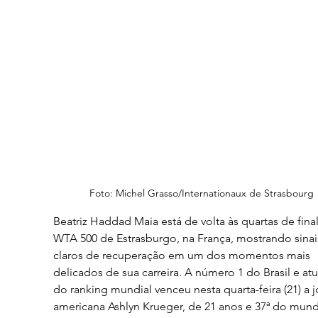
Foto: Michel Grasso/Internationaux de Strasbourg
Beatriz Haddad Maia está de volta às quartas de fina
WTA 500 de Estrasburgo, na França, mostrando sinai
claros de recuperação em um dos momentos mais 
delicados de sua carreira. A número 1 do Brasil e atua
do ranking mundial venceu nesta quarta-feira (21) a 
americana Ashlyn Krueger, de 21 anos e 37ª do mund