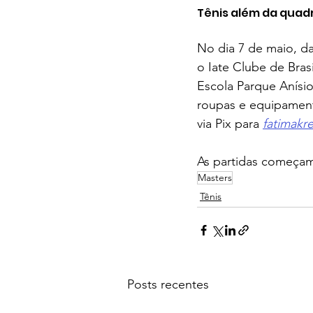
Tênis além da quad
No dia 7 de maio, da
o Iate Clube de Bras
Escola Parque Anísio
roupas e equipament
via Pix para 
fatimakr
As partidas começam
Masters
Tênis
Posts recentes