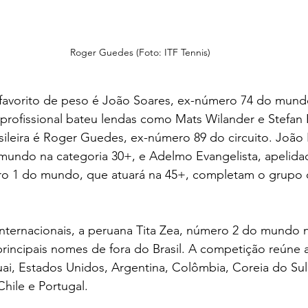
Roger Guedes (Foto: ITF Tennis)
 favorito de peso é João Soares, ex-número 74 do mund
 profissional bateu lendas como Mats Wilander e Stefan
asileira é Roger Guedes, ex-número 89 do circuito. Joã
undo na categoria 30+, e Adelmo Evangelista, apelid
o 1 do mundo, que atuará na 45+, completam o grupo do
internacionais, a peruana Tita Zea, número 2 do mundo 
rincipais nomes de fora do Brasil. A competição reúne a
guai, Estados Unidos, Argentina, Colômbia, Coreia do Sul,
 Chile e Portugal.