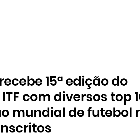
 recebe 15ª edição do
ITF com diversos top 1
 mundial de futebol 
inscritos
e 5 estrelas.