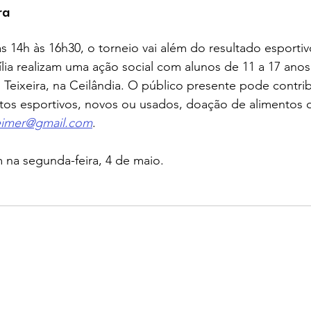
ra
s 14h às 16h30, o torneio vai além do resultado esportiv
ília realizam uma ação social com alunos de 11 a 17 anos
 Teixeira, na Ceilândia. O público presente pode contri
os esportivos, novos ou usados, doação de alimentos ou
eimer@gmail.com
.
 na segunda-feira, 4 de maio.