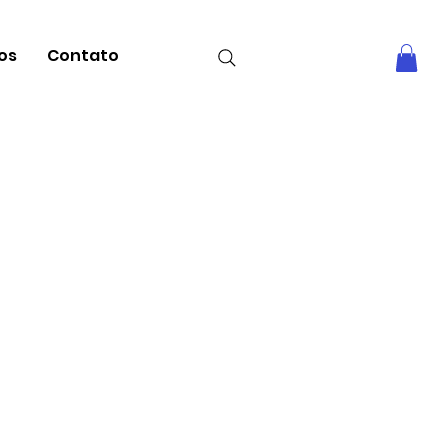
tos
Contato