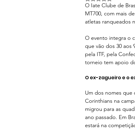
O Iate Clube de Bras
MT700, com mais de 2
atletas ranqueados n
O evento integra o c
que vão dos 30 aos 9
pela ITF, pela Confed
torneio tem apoio d
O ex-zagueiro e o e
Um dos nomes que de
Corinthians na camp
migrou para as quadr
ano passado. Em Bras
estará na competição