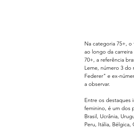
Na categoria 75+, o
ao longo da carreira
70+, a referência br
Leme, número 3 do m
Federer" e ex-númer
a observar.
Entre os destaques 
feminino, é um dos p
Brasil, Ucrânia, Uru
Peru, Itália, Bélgica,