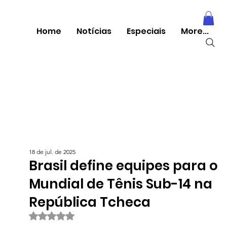
Home
Notícias
Especiais
More...
18 de jul. de 2025
Brasil define equipes para o
Mundial de Tênis Sub-14 na
República Tcheca
Avaliado com NaN de 5 estrelas.