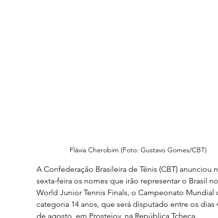
Flávia Cherobim (Foto: Gustavo Gomes/CBT)
A Confederação Brasileira de Tênis (CBT) anunciou n
sexta-feira os nomes que irão representar o Brasil no
World Junior Tennis Finals, o Campeonato Mundial 
categoria 14 anos, que será disputado entre os dias 4
de agosto, em Prostejov, na República Tcheca.