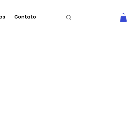
tos
Contato