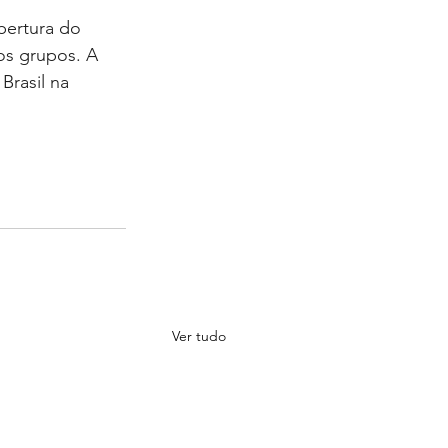
bertura do 
os grupos. A 
Brasil na 
Ver tudo