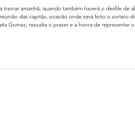
m a treinar amanhã, quando também haverá o desfile de a
eunião das capitãs, ocasião onde será feito o sorteio d
nata Gomes, ressalta o prazer e a honra de representar o 