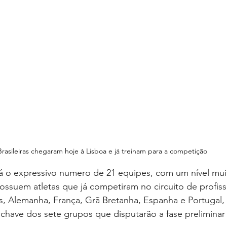
Brasileiras chegaram hoje à Lisboa e já treinam para a competição 
 o expressivo numero de 21 equipes, com um nível muito
ossuem atletas que já competiram no circuito de profiss
os, Alemanha, França, Grã Bretanha, Espanha e Portugal,
 chave dos sete grupos que disputarão a fase prelimina