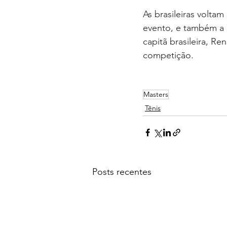
As brasileiras volta
evento, e também a r
capitã brasileira, Re
competição.
Masters
Tênis
Posts recentes