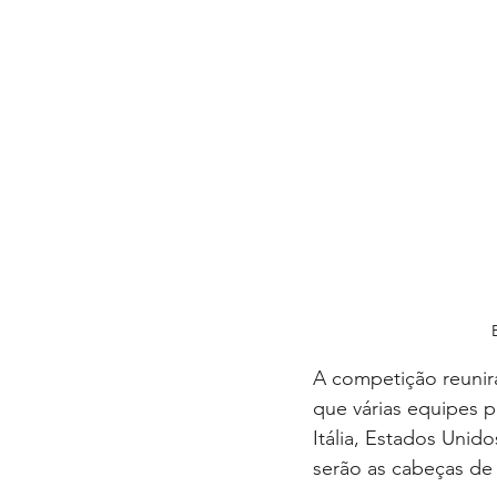
A competição reunirá
que várias equipes p
Itália, Estados Unid
serão as cabeças de