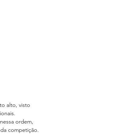
 alto, visto 
ionais.
 nessa ordem, 
r da competição.