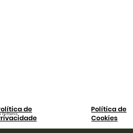
olítica de
Política de
 Nittenis
Privacidade
Cookies