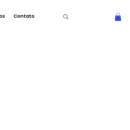
tos
Contato