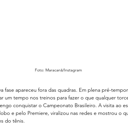
Foto: Maracanã/Instagram
a fase apareceu fora das quadras. Em plena pré-tempo
ar um tempo nos treinos para fazer o que qualquer torced
ngo conquistar o Campeonato Brasileiro. A visita ao es
lobo e pelo Premiere, viralizou nas redes e mostrou o 
es do tênis.