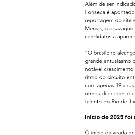
Além de ser indicad
Fonseca é apontado
reportagem do site 
Mensik, do cazaque 
candidatos a aparec
“O brasileiro alcanç
grande entusiasmo 
notável crescimento 
ritmo do circuito en
com apenas 19 anos”
ritmos diferentes e 
talento do Rio de Ja
Início de 2025 fo
O início da virada 