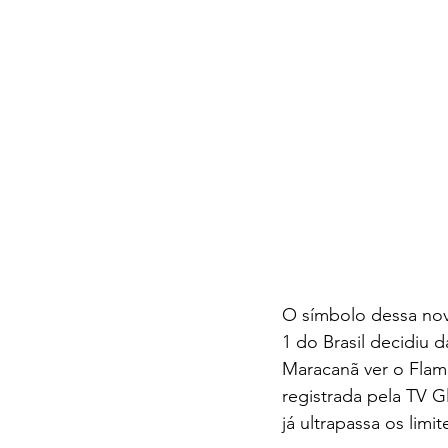
O símbolo dessa nov
1 do Brasil decidiu d
Maracanã ver o Flame
registrada pela TV G
já ultrapassa os limit