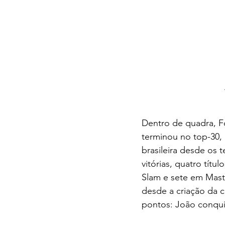
Dentro de quadra, F
terminou no top-30, 
brasileira desde os
vitórias, quatro títu
Slam e sete em Maste
desde a criação da c
pontos: João conquis