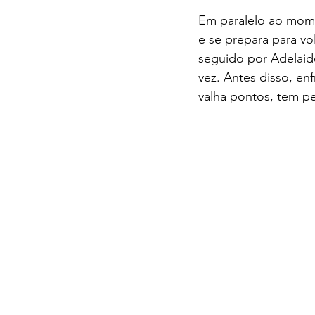
Em paralelo ao mome
e se prepara para v
seguido por Adelaid
vez. Antes disso, e
valha pontos, tem pe