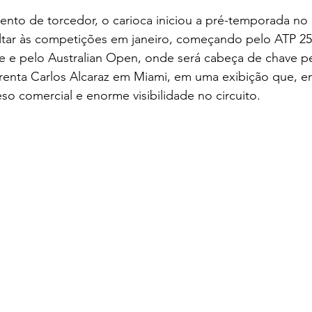
nto de torcedor, o carioca iniciou a pré-temporada no 
oltar às competições em janeiro, começando pelo ATP 25
e e pelo Australian Open, onde será cabeça de chave pe
nfrenta Carlos Alcaraz em Miami, em uma exibição que, 
so comercial e enorme visibilidade no circuito.