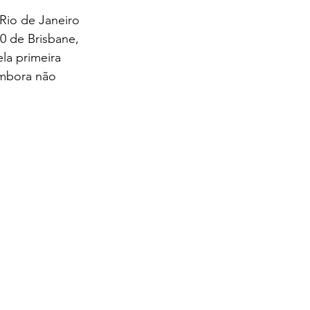
Rio de Janeiro 
0 de Brisbane, 
la primeira 
embora não 