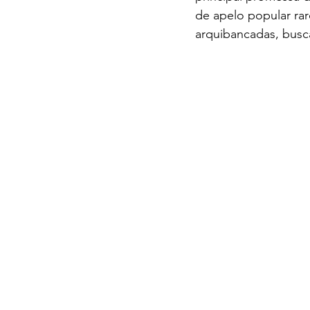
de apelo popular ra
arquibancadas, busca