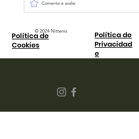
Comente e avalie
Hugo Calderano conquista o título
© 2024 Nittenis
Política de
Política de
do WTT Star Contender São José
Privacidad
dos Campos
Cookies
e