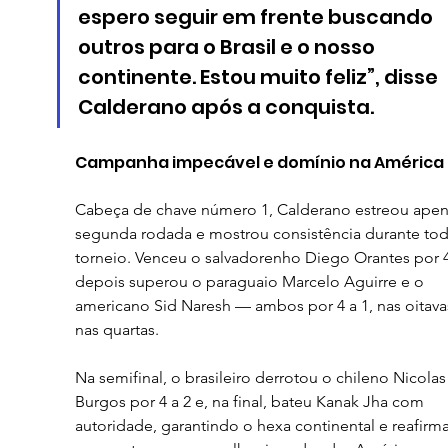
espero seguir em frente buscando 
outros para o Brasil e o nosso 
continente. Estou muito feliz”, disse 
Calderano após a conquista.
Campanha impecável e domínio na América
Cabeça de chave número 1, Calderano estreou apen
segunda rodada e mostrou consistência durante tod
torneio. Venceu o salvadorenho Diego Orantes por 4 
depois superou o paraguaio Marcelo Aguirre e o 
americano Sid Naresh — ambos por 4 a 1, nas oitava
nas quartas.
Na semifinal, o brasileiro derrotou o chileno Nicolas
Burgos por 4 a 2 e, na final, bateu Kanak Jha com 
autoridade, garantindo o hexa continental e reafirm