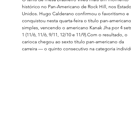
histórico no Pan-Americano de Rock Hill, nos Estado
Unidos. Hugo Calderano confirmou o favoritismo e 
conquistou nesta quarta-feira o título pan-americano
simples, vencendo o americano Kanak Jha por 4 sets
1 (11/6, 11/6, 9/11, 12/10 e 11/9).Com o resultado, o 
carioca chegou ao sexto título pan-americano da 
carreira — o quinto consecutivo na categoria individ