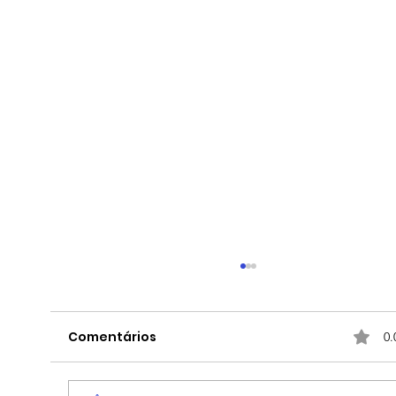
Comentários
0.