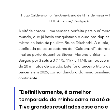
Hugo Calderano no Pan-Americano de tênis de mesa — F
ITTF Americas/ Divulgação
A vitória coroou uma semana perfeita para o número
mundo, que já havia conquistado o ouro nas duplas
mistas ao lado da paulista Bruna Takahashi. A dupla, 
apelidada pelos torcedores de “Calderashi”, derrot
final os porto-riquenhos Steven Moreno e Brianna 
Burgos por 3 sets a 0 (11/5, 11/7 e 11/4), em pouco m
de 20 minutos de partida. Este foi o terceiro título da
parceria em 2025, consolidando o domínio brasileir
continente.
“Definitivamente, é a melhor 
temporada da minha carreira até aq
Tive grandes resultados esse ano e 