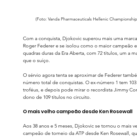
(Foto: Vanda Pharmaceuticals Hellenic Championship
Com a conquista, Djokovic superou mais uma marca
Roger Federer e se isolou como o maior campeão 
quadras duras da Era Aberta, com 72 títulos, um a ma
que o suíço.
O sérvio agora tenta se aproximar de Federer tamb
número total de conquistas. O ex-número 1 tem 103
troféus, e depois pode mirar o recordista Jimmy Con
dono de 109 títulos no circuito.
O mais velho campeão desde Ken Rosewall
Aos 38 anos e 5 meses, Djokovic se tornou o mais ve
campeão de torneio da ATP desde Ken Rosewall, qu