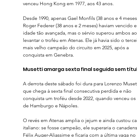
venceu Hong Kong em 1977, aos 43 anos.
Desde 1990, apenas Gael Monfils (38 anos e 4 meses)
Roger Federer (38 anos e 2 meses) haviam vencido 
idade tão avançada, mas o sérvio superou ambos ao
levantar o troféu em Atenas. Ele já havia sido o terce
mais velho campeão do circuito em 2025, após a 
conquista em Genebra.
Musetti amarga sexta final seguida sem títu
A derrota deste sábado foi dura para Lorenzo Musett
que chega à sexta final consecutiva perdida e não 
conquista um troféu desde 2022, quando venceu os
de Hamburgo e Nápoles.
O revés em Atenas amplia o jejum e ainda custou ca
italiano: se fosse campeão, ele superaria o canadens
Félix Auger-Aliassime e ficaria com a última vaga no