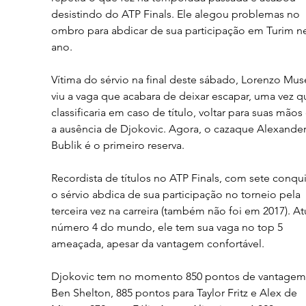
desistindo do ATP Finals. Ele alegou problemas no 
ombro para abdicar de sua participação em Turim ne
ano.
Vítima do sérvio na final deste sábado, Lorenzo Muse
viu a vaga que acabara de deixar escapar, uma vez q
classificaria em caso de título, voltar para suas mão
a ausência de Djokovic. Agora, o cazaque Alexander
Bublik é o primeiro reserva.
Recordista de títulos no ATP Finals, com sete conqui
o sérvio abdica de sua participação no torneio pela 
terceira vez na carreira (também não foi em 2017). At
número 4 do mundo, ele tem sua vaga no top 5 
ameaçada, apesar da vantagem confortável.
Djokovic tem no momento 850 pontos de vantagem 
Ben Shelton, 885 pontos para Taylor Fritz e Alex de 