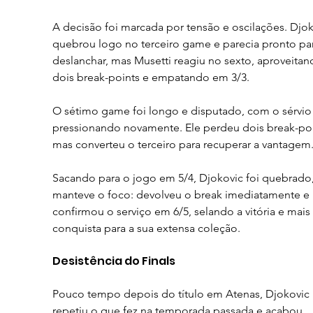
A decisão foi marcada por tensão e oscilações. Djok
quebrou logo no terceiro game e parecia pronto par
deslanchar, mas Musetti reagiu no sexto, aproveitan
dois break-points e empatando em 3/3.
O sétimo game foi longo e disputado, com o sérvio
pressionando novamente. Ele perdeu dois break-poi
mas converteu o terceiro para recuperar a vantagem
Sacando para o jogo em 5/4, Djokovic foi quebrado
manteve o foco: devolveu o break imediatamente e 
confirmou o serviço em 6/5, selando a vitória e mais
conquista para a sua extensa coleção.
Desistência do Finals
Pouco tempo depois do título em Atenas, Djokovic 
repetiu o que fez na temporada passada e acabou 