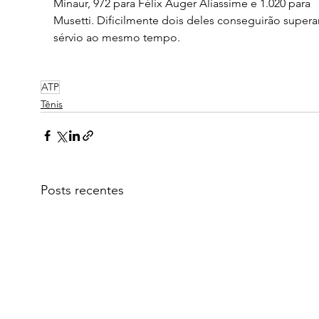
Minaur, 972 para Félix Auger Aliassime e 1.020 para 
Musetti. Dificilmente dois deles conseguirão superar
sérvio ao mesmo tempo.
ATP
Tênis
Posts recentes