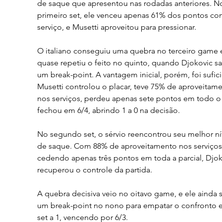
de saque que apresentou nas rodadas anteriores. N
primeiro set, ele venceu apenas 61% dos pontos co
serviço, e Musetti aproveitou para pressionar.
O italiano conseguiu uma quebra no terceiro game 
quase repetiu o feito no quinto, quando Djokovic sa
um break-point. A vantagem inicial, porém, foi sufici
Musetti controlou o placar, teve 75% de aproveitame
nos serviços, perdeu apenas sete pontos em todo o s
fechou em 6/4, abrindo 1 a 0 na decisão.
No segundo set, o sérvio reencontrou seu melhor ní
de saque. Com 88% de aproveitamento nos serviços
cedendo apenas três pontos em toda a parcial, Djok
recuperou o controle da partida.
A quebra decisiva veio no oitavo game, e ele ainda s
um break-point no nono para empatar o confronto 
set a 1, vencendo por 6/3.