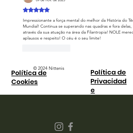
Avaliado com 5 de 5 estrelas.
Impressionante a força mental do melhor da História do Tên
Mundial! Continua se superando nas quadras e fora delas, 
através da sua atuação na área da Filantropia! NOLE mere
aplausos e respeito! O céu é o seu limite!
Curtir
Responder
© 2024 Nittenis
Política de
Política de
Privacidad
Cookies
e