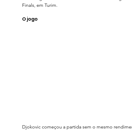
Finals, em Turim.
O jogo
Djokovic começou a partida sem o mesmo rendime