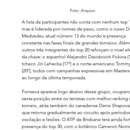
Foto: Arquivo
A lista de participantes não conta com nenhum top 1
mas é liderada por nomes de peso, como o russo Da
Medvedev, atual número 13 do mundo e presença 
constante nas fases finais de grandes torneios. Além
outros três integrantes do top 20 reforçam o nível e
da chave: o espanhol Alejandro Davidovich Fokina (14
tcheco Jiri Lehecka (17º) e o norte-americano Tommy
(20º), todos com campanhas expressivas em Masters
ao longo da última temporada.
Fonseca aparece logo abaixo desse grupo, ocupand
sexta posição entre os tenistas com melhor ranking 
torneio, atrás também do canadense Denis Shapova
que retorna gradualmente ao circuito após períodos
oscilação e lesões. O ATP de Brisbane terá ainda for
presença do top 30, com o britânico Cameron Norrie 