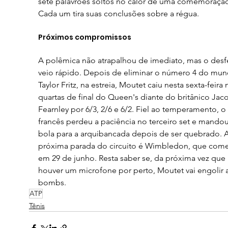
sete palavrões soltos no calor de uma comemoração
Cada um tira suas conclusões sobre a régua.
Próximos compromissos
A polêmica não atrapalhou de imediato, mas o desf
veio rápido. Depois de eliminar o número 4 do mun
Taylor Fritz, na estreia, Moutet caiu nesta sexta-feira 
quartas de final do Queen's diante do britânico Jac
Fearnley por 6/3, 2/6 e 6/2. Fiel ao temperamento, o 
francês perdeu a paciência no terceiro set e mando
bola para a arquibancada depois de ser quebrado. A
próxima parada do circuito é Wimbledon, que come
em 29 de junho. Resta saber se, da próxima vez que 
houver um microfone por perto, Moutet vai engolir a
bombs.
ATP
Tênis