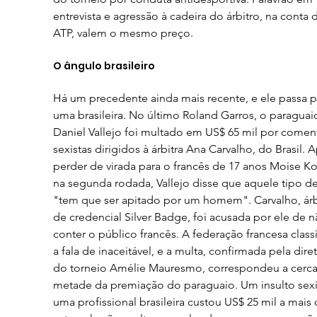
entrevista e agressão à cadeira do árbitro, na conta d
ATP, valem o mesmo preço.
O ângulo brasileiro
Há um precedente ainda mais recente, e ele passa p
uma brasileira. No último Roland Garros, o paraguai
Daniel Vallejo foi multado em US$ 65 mil por coment
sexistas dirigidos à árbitra Ana Carvalho, do Brasil. 
perder de virada para o francês de 17 anos Moise 
na segunda rodada, Vallejo disse que aquele tipo de
"tem que ser apitado por um homem". Carvalho, árbi
de credencial Silver Badge, foi acusada por ele de n
conter o público francês. A federação francesa classi
a fala de inaceitável, e a multa, confirmada pela diret
do torneio Amélie Mauresmo, correspondeu a cerca
metade da premiação do paraguaio. Um insulto sexis
uma profissional brasileira custou US$ 25 mil a mais 