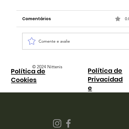
Comentários
0.
Comente e avalie
Bia Haddad anuncia pausa na
© 2024 Nittenis
Política de
Política de
carreira e encerra a temporada
Privacidad
Cookies
e