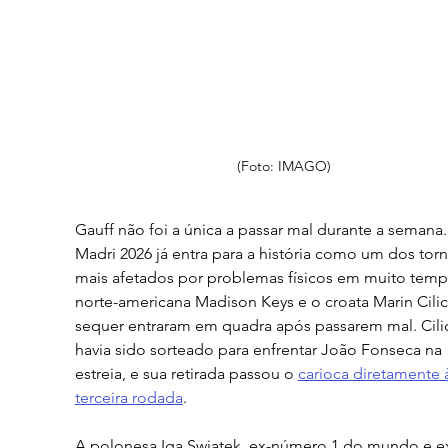
(Foto: IMAGO)
Gauff não foi a única a passar mal durante a semana.
Madri 2026 já entra para a história como um dos torn
mais afetados por problemas físicos em muito temp
norte-americana Madison Keys e o croata Marin Cilic
sequer entraram em quadra após passarem mal. Cili
havia sido sorteado para enfrentar João Fonseca na 
estreia, e sua retirada passou o 
carioca diretamente 
terceira rodada
.
A polonesa Iga Swiatek, ex-número 1 do mundo e e