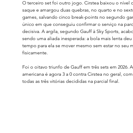
O terceiro set foi outro jogo. Cirstea baixou o nível
saque e amargou duas quebras, no quarto e no sext
games, salvando cinco break-points no segundo ga
único em que conseguiu confirmar o serviço na parci
decisiva. A argila, segundo Gauff à Sky Sports, acab
sendo uma aliada inesperada: a bola mais lenta deu 
tempo para ela se mover mesmo sem estar no seu m
fisicamente.
Foi o oitavo triunfo de Gauff em três sets em 2026. A
americana é agora 3 a 0 contra Cirstea no geral, com
todas as três vitórias decididas na parcial final.