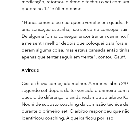
medicação, retomou o ritmo e fechou o set com um
quebra no 12º e último game.
"Honestamente eu não queria vomitar em quadra. F
uma sensação estranha, não sei como consegui sair 
De alguma forma consegui encontrar um caminho. P
a me sentir melhor depois que coloquei para fora e
deram alguma coisa, mas estava cansada então tinha
apenas que tentar seguir em frente", contou Gauff.
A virada
Cirstea havia começado melhor. A romena abriu 2/0 
segundo set depois de ter vencido o primeiro com
quebra de diferença, e ainda reclamou ao árbitro Ka
Nouni de suposto coaching da comissão técnica de 
durante o primeiro set. O árbitro respondeu que não
identificou coaching. A queixa ficou por isso.