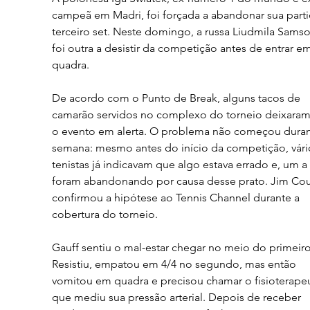
campeã em Madri, foi forçada a abandonar sua parti
terceiro set. Neste domingo, a russa Liudmila Sams
foi outra a desistir da competição antes de entrar em
quadra.
De acordo com o Punto de Break, alguns tacos de 
camarão servidos no complexo do torneio deixaram
o evento em alerta. O problema não começou duran
semana: mesmo antes do início da competição, vári
tenistas já indicavam que algo estava errado e, um a
foram abandonando por causa desse prato. Jim Cour
confirmou a hipótese ao Tennis Channel durante a 
cobertura do torneio.
Gauff sentiu o mal-estar chegar no meio do primeiro 
Resistiu, empatou em 4/4 no segundo, mas então 
vomitou em quadra e precisou chamar o fisioterapeu
que mediu sua pressão arterial. Depois de receber 