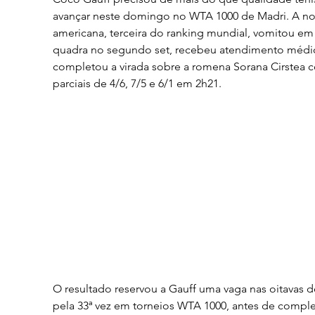
avançar neste domingo no WTA 1000 de Madri. A no
americana, terceira do ranking mundial, vomitou em
quadra no segundo set, recebeu atendimento médi
completou a virada sobre a romena Sorana Cirstea 
parciais de 4/6, 7/5 e 6/1 em 2h21.
O resultado reservou a Gauff uma vaga nas oitavas de
pela 33ª vez em torneios WTA 1000, antes de complet