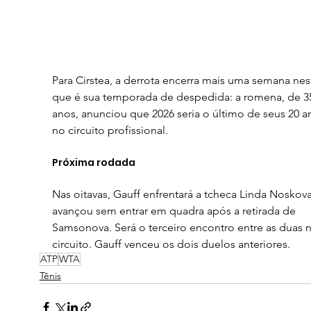
Para Cirstea, a derrota encerra mais uma semana nes
que é sua temporada de despedida: a romena, de 3
anos, anunciou que 2026 seria o último de seus 20 a
no circuito profissional.
Próxima rodada
Nas oitavas, Gauff enfrentará a tcheca Linda Noskova
avançou sem entrar em quadra após a retirada de 
Samsonova. Será o terceiro encontro entre as duas 
circuito. Gauff venceu os dois duelos anteriores.
ATP
WTA
Tênis