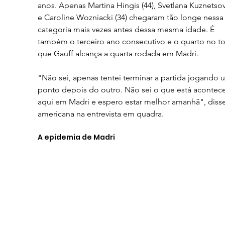
anos. Apenas Martina Hingis (44), Svetlana Kuznetsova
e Caroline Wozniacki (34) chegaram tão longe nessa
categoria mais vezes antes dessa mesma idade. É 
também o terceiro ano consecutivo e o quarto no tot
que Gauff alcança a quarta rodada em Madri.
"Não sei, apenas tentei terminar a partida jogando 
ponto depois do outro. Não sei o que está acontec
aqui em Madri e espero estar melhor amanhã", disse
americana na entrevista em quadra.
A epidemia de Madri