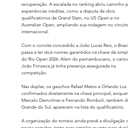
recuperação. A escalada no ranking abriu caminho p
experiências inéditas, como a disputa de dois 
qualificatórios de Grand Slam, no US Open e no 
Australian Open, ampliando sua rodagem no circuit
internacional.
Com o convite concedido a João Lucas Reis, o Brasil
passa a ter dois nomes garantidos na chave de simpl
do Rio Open 2026. Além do pernambucano, o carioc
João Fonseca já tinha presença assegurada na 
competição.
Nas duplas, os gaúchos Rafael Matos e Orlando Luz 
confirmados diretamente na chave principal, enquan
Marcelo Demoliner e Fernando Romboli, também do
Grande do Sul, aparecem na lista do qualificatório.
A organização do torneio ainda prevê a divulgação 
novos convites, tanto para simples quanto para dupla