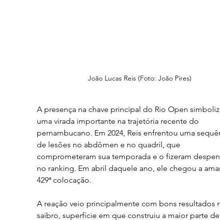
João Lucas Reis (Foto: João Pires)
A presença na chave principal do Rio Open simboliz
uma virada importante na trajetória recente do 
pernambucano. Em 2024, Reis enfrentou uma sequên
de lesões no abdômen e no quadril, que 
comprometeram sua temporada e o fizeram despen
no ranking. Em abril daquele ano, ele chegou a amar
429ª colocação.
A reação veio principalmente com bons resultados 
saibro, superfície em que construiu a maior parte de