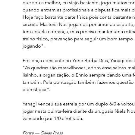
que sou a melhor, eu viajo bastante, jogo muitos tor
quando entram as profissionais a disputa fica mais d
Hoje faço bastante parte física pois conta bastante n
circuito Masters. Nós jogamos por amor ao esporte,
tem aquela cobrança, mas preciso manter uma rotin
treino físico, prevenção para seguir um bom tempo 
jogando".
Presença constante no Yone Borba Dias, Yanagi dest
"As quadras são maravilhosas, adoro esse saibro mai
lisinho, a organização, o Ennio sempre dando uma f
também. Pela pontuação também fazemos questão d
e prestigiar".
Yanagi venceu sua estreia por um duplo 6/0 e voltou
jogar nesta quinta-feira diante da uruguaia Niela Nov
vencendo por 1/0 e retirada.
Fonte
 — Gallas Press