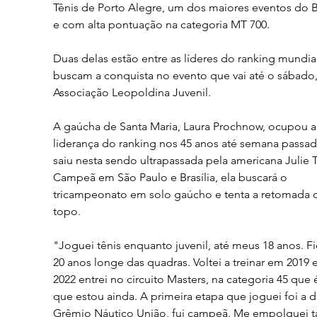
Tênis de Porto Alegre, um dos maiores eventos do Br
e com alta pontuação na categoria MT 700. 
Duas delas estão entre as líderes do ranking mundial
buscam a conquista no evento que vai até o sábado, 
Associação Leopoldina Juvenil.
A gaúcha de Santa Maria, Laura Prochnow, ocupou a
liderança do ranking nos 45 anos até semana passad
saiu nesta sendo ultrapassada pela americana Julie T
Campeã em São Paulo e Brasília, ela buscará o 
tricampeonato em solo gaúcho e tenta a retomada 
topo.
"Joguei tênis enquanto juvenil, até meus 18 anos. Fi
20 anos longe das quadras. Voltei a treinar em 2019 
2022 entrei no circuito Masters, na categoria 45 que é
que estou ainda. A primeira etapa que joguei foi a d
Grêmio Náutico União, fui campeã. Me empolguei t