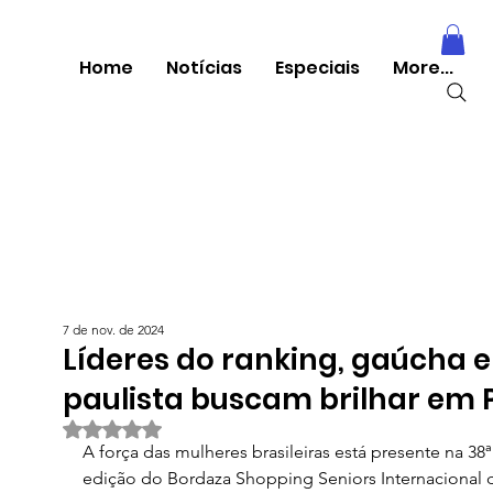
Home
Notícias
Especiais
More...
7 de nov. de 2024
Líderes do ranking, gaúcha e
paulista buscam brilhar em 
Avaliado com NaN de 5 estrelas.
A força das mulheres brasileiras está presente na 38ª
edição do Bordaza Shopping Seniors Internacional 