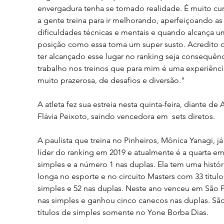
envergadura tenha se tornado realidade. É muito cur
a gente treina para ir melhorando, aperfeiçoando as
dificuldades técnicas e mentais e quando alcança u
posição como essa toma um super susto. Acredito 
ter alcançado esse lugar no ranking seja consequênc
trabalho nos treinos que para mim é uma experiênci
muito prazerosa, de desafios e diversão."
A atleta fez sua estreia nesta quinta-feira, diante de 
Flávia Peixoto, saindo vencedora em  sets diretos.
A paulista que treina no Pinheiros, Mônica Yanagi, já 
líder do ranking em 2019 e atualmente é a quarta em
simples e a número 1 nas duplas. Ela tem uma histór
longa no esporte e no circuito Masters com 33 título
simples e 52 nas duplas. Neste ano venceu em São P
nas simples e ganhou cinco canecos nas duplas. São
títulos de simples somente no Yone Borba Dias.