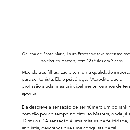
Gaúcha de Santa Maria, Laura Prochnow teve ascensão met
no circuito masters, com 12 títulos em 3 anos.
Mãe de três filhas, Laura tem uma qualidade importa
para ser tenista. Ela é psicóloga: "Acredito que a 
profissão ajuda, mas principalmente, os anos de tera
aponta.
Ela descreve a sensação de ser número um do ranki
com tão pouco tempo no circuito Masters, onde já 
12 títulos: "A sensação é uma mistura de felicidade, 
angústia, descrença que uma conquista de tal 