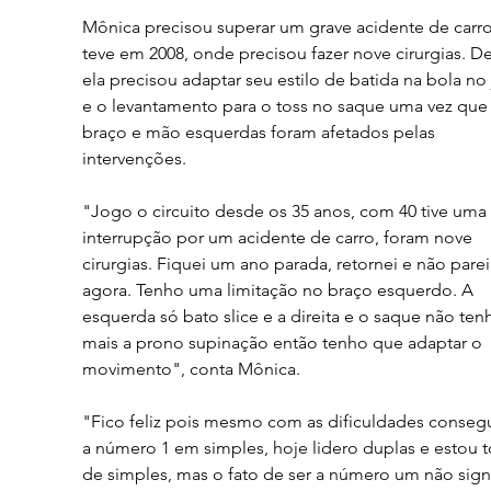
Mônica precisou superar um grave acidente de carr
teve em 2008, onde precisou fazer nove cirurgias. Des
ela precisou adaptar seu estilo de batida na bola no
e o levantamento para o toss no saque uma vez que 
braço e mão esquerdas foram afetados pelas 
intervenções.
"Jogo o circuito desde os 35 anos, com 40 tive uma 
interrupção por um acidente de carro, foram nove 
cirurgias. Fiquei um ano parada, retornei e não parei
agora. Tenho uma limitação no braço esquerdo. A 
esquerda só bato slice e a direita e o saque não ten
mais a prono supinação então tenho que adaptar o 
movimento", conta Mônica.
"Fico feliz pois mesmo com as dificuldades consegu
a número 1 em simples, hoje lidero duplas e estou t
de simples, mas o fato de ser a número um não signi