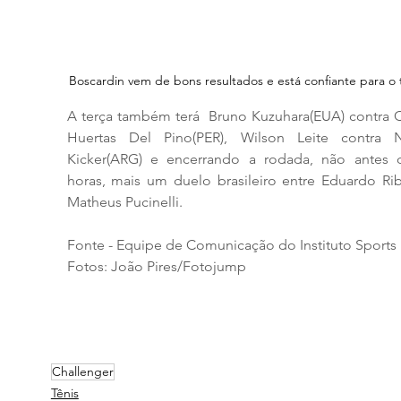
Boscardin vem de bons resultados e está confiante para o 
A terça também terá  Bruno Kuzuhara(EUA) contra C
Huertas Del Pino(PER), Wilson Leite contra Ni
Kicker(ARG) e encerrando a rodada, não antes d
horas, mais um duelo brasileiro entre Eduardo Rib
Matheus Pucinelli.
Fonte - Equipe de Comunicação do Instituto Sports
Fotos: João Pires/Fotojump 
Challenger
Tênis