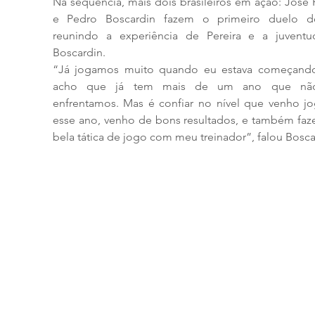
Na sequência, mais dois brasileiros em ação: José P
e Pedro Boscardin fazem o primeiro duelo do
reunindo a experiência de Pereira e a juventu
Boscardin.
“Já jogamos muito quando eu estava começando
acho que já tem mais de um ano que não
enfrentamos. Mas é confiar no nível que venho jo
esse ano, venho de bons resultados, e também faze
bela tática de jogo com meu treinador”, falou Bosca