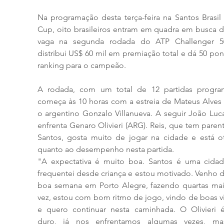
Na programação desta terça-feira na Santos Brasil 
Cup, oito brasileiros entram em quadra em busca d
vaga na segunda rodada do ATP Challenger 5
distribui US$ 60 mil em premiação total e dá 50 pon
ranking para o campeão.
A rodada, com um total de 12 partidas program
começa às 10 horas com a estreia de Mateus Alves 
o argentino Gonzalo Villanueva. A seguir João Luca
enfrenta Genaro Olivieri (ARG). Reis, que tem paren
Santos, gosta muito de jogar na cidade e está oti
quanto ao desempenho nesta partida.
"A expectativa é muito boa. Santos é uma cidad
frequentei desde criança e estou motivado. Venho 
boa semana em Porto Alegre, fazendo quartas mai
vez, estou com bom ritmo de jogo, vindo de boas vit
e quero continuar nesta caminhada. O Olivieri é
duro, já nos enfrentamos algumas vezes, ma