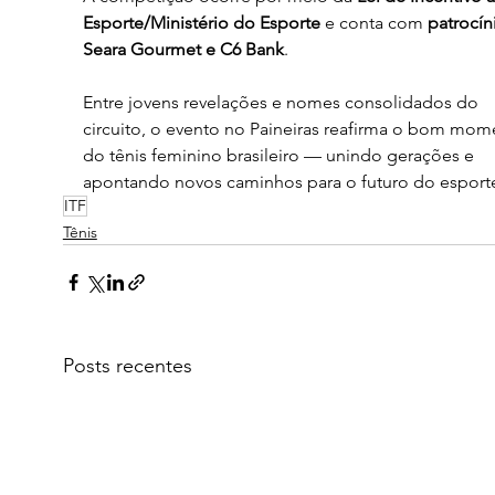
Esporte/Ministério do Esporte
 e conta com 
patrocín
Seara Gourmet e C6 Bank
.
Entre jovens revelações e nomes consolidados do 
circuito, o evento no Paineiras reafirma o bom mom
do tênis feminino brasileiro — unindo gerações e 
apontando novos caminhos para o futuro do esport
ITF
Tênis
Posts recentes