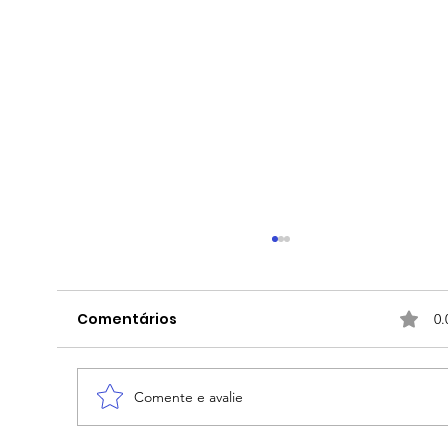
Comentários
0.
Comente e avalie