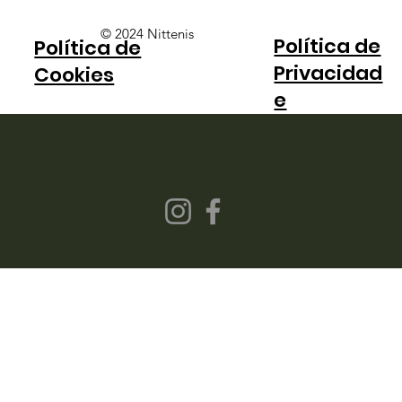
Bia Haddad anuncia pausa na
© 2024 Nittenis
Política de
Política de
carreira e encerra a temporada
Privacidad
Cookies
e