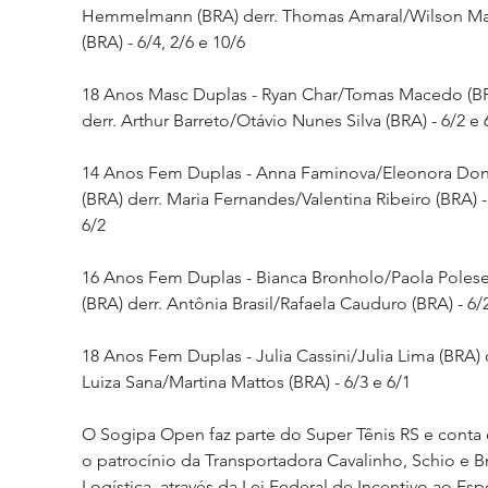
Hemmelmann (BRA) derr. Thomas Amaral/Wilson M
(BRA) - 6/4, 2/6 e 10/6
18 Anos Masc Duplas - Ryan Char/Tomas Macedo (BR
derr. Arthur Barreto/Otávio Nunes Silva (BRA) - 6/2 e 
14 Anos Fem Duplas - Anna Faminova/Eleonora Do
(BRA) derr. Maria Fernandes/Valentina Ribeiro (BRA) -
6/2
16 Anos Fem Duplas - Bianca Bronholo/Paola Polese
(BRA) derr. Antônia Brasil/Rafaela Cauduro (BRA) - 6/
18 Anos Fem Duplas - Julia Cassini/Julia Lima (BRA) d
Luiza Sana/Martina Mattos (BRA) - 6/3 e 6/1  
O Sogipa Open faz parte do Super Tênis RS e conta
o patrocínio da Transportadora Cavalinho, Schio e 
Logística, através da Lei Federal de Incentivo ao Esp