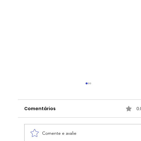
Comentários
0.
Comente e avalie