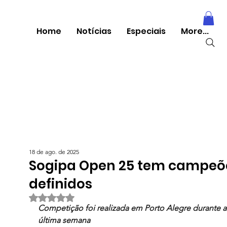
Home
Notícias
Especiais
More...
18 de ago. de 2025
Sogipa Open 25 tem campeõ
definidos
Avaliado com NaN de 5 estrelas.
Competição foi realizada em Porto Alegre durante a
última semana