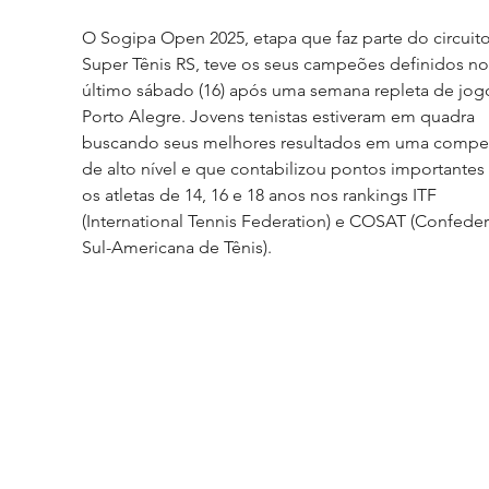
O Sogipa Open 2025, etapa que faz parte do circuito
Super Tênis RS, teve os seus campeões definidos no
último sábado (16) após uma semana repleta de jog
Porto Alegre. Jovens tenistas estiveram em quadra 
buscando seus melhores resultados em uma compet
de alto nível e que contabilizou pontos importantes 
os atletas de 14, 16 e 18 anos nos rankings ITF 
(International Tennis Federation) e COSAT (Confede
Sul-Americana de Tênis). 