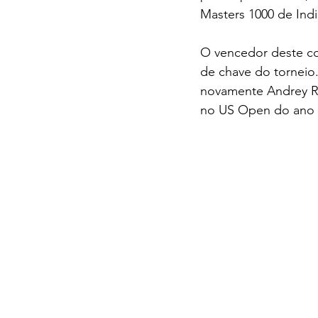
Masters 1000 de Ind
O vencedor deste con
de chave do torneio.
novamente Andrey Ru
no US Open do ano 