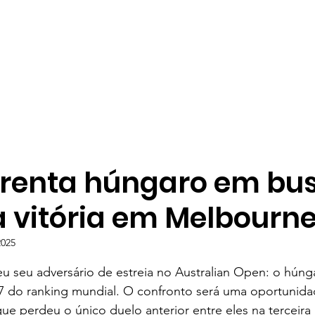
frenta húngaro em bu
a vitória em Melbourn
2025
e 5 estrelas.
u seu adversário de estreia no Australian Open: o húng
 do ranking mundial. O confronto será uma oportunida
ue perdeu o único duelo anterior entre eles na terceira