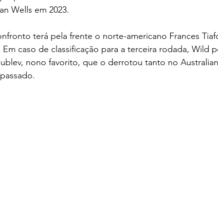
ian Wells em 2023.
fronto terá pela frente o norte-americano Frances Tiaf
 Em caso de classificação para a terceira rodada, Wild 
blev, nono favorito, que o derrotou tanto no Australi
passado.