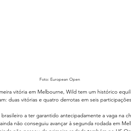
Foto: European Open
meira vitória em Melbourne, Wild tem um histórico equi
am: duas vitórias e quatro derrotas em seis participações
brasileiro a ter garantido antecipadamente a vaga na ch
, ainda não conseguiu avançar à segunda rodada em Mel