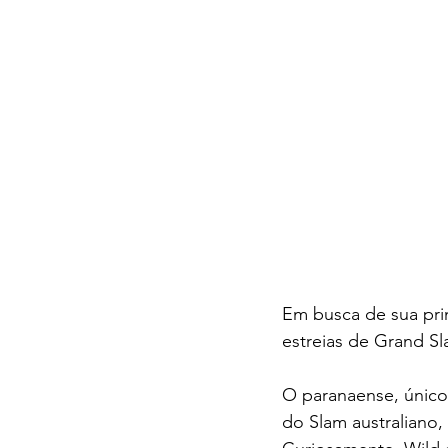
Em busca de sua pri
estreias de Grand Sl
O paranaense, único 
do Slam australiano