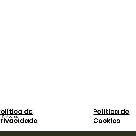
olítica de
Política de
 Nittenis
Privacidade
Cookies