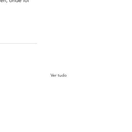
n, onde foi 
Ver tudo