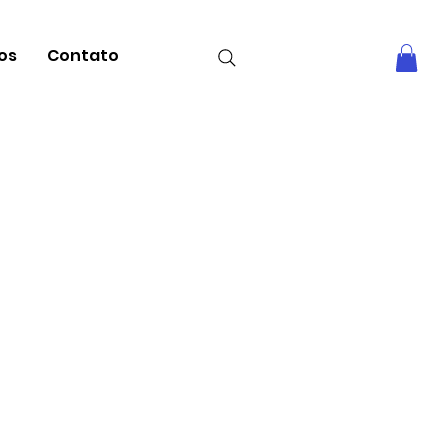
tos
Contato