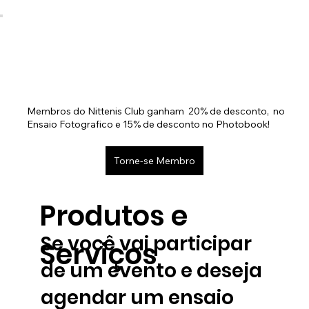
Membros do Nittenis Club ganham
20% de desconto,
no
Ensaio Fotografico e 15% de desconto no Photobook!
Torne-se Membro
Produtos e
Se você vai participar
Serviços
de um evento e deseja
agendar um ensaio