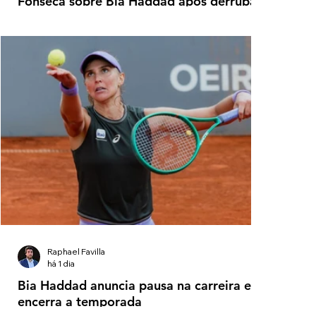
Fonseca sobre Bia Haddad após derrubar
Ruud em Montréal
Raphael Favilla
há 1 dia
Bia Haddad anuncia pausa na carreira e
encerra a temporada