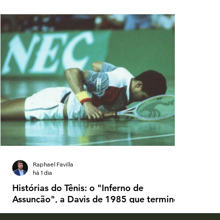
Raphael Favilla
há 1 dia
Histórias do Tênis: o "Inferno de
Assunção", a Davis de 1985 que terminou
com a polícia dentro da quadra