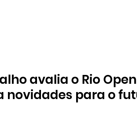
alho avalia o Rio Ope
a novidades para o fu
e 5 estrelas.