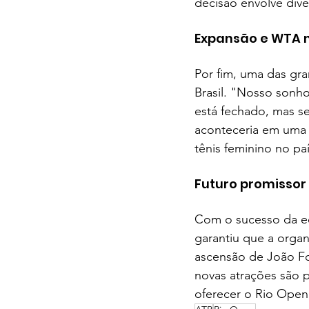
decisão envolve dive
Expansão e WTA n
Por fim, uma das gra
Brasil. "Nosso sonho
está fechado, mas s
aconteceria em uma
tênis feminino no paí
Futuro promissor
Com o sucesso da edi
garantiu que a organ
ascensão de João Fon
novas atrações são 
oferecer o Rio Open 