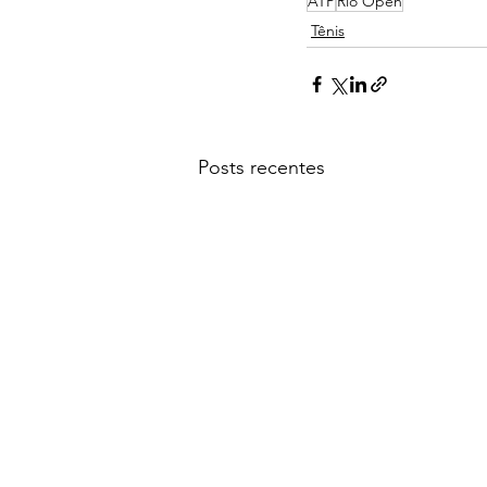
ATP
Rio Open
Tênis
Posts recentes