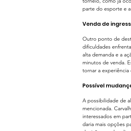
torneio, como já oco
parte do esporte e a
Venda de ingres
Outro ponto de dest
dificuldades enfrent
alta demanda e a aç
minutos de venda. E
tornar a experiência
Possível mudanç
A possibilidade de al
mencionada. Carvalh
interessados em part
daria mais opções pa