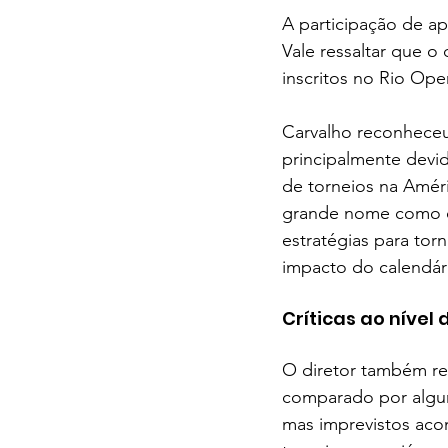
A participação de a
Vale ressaltar que o
inscritos no Rio Ope
Carvalho reconheceu 
principalmente devid
de torneios na Améri
grande nome como o 
estratégias para tor
impacto do calendár
Críticas ao nível 
O diretor também res
comparado por algun
mas imprevistos aco