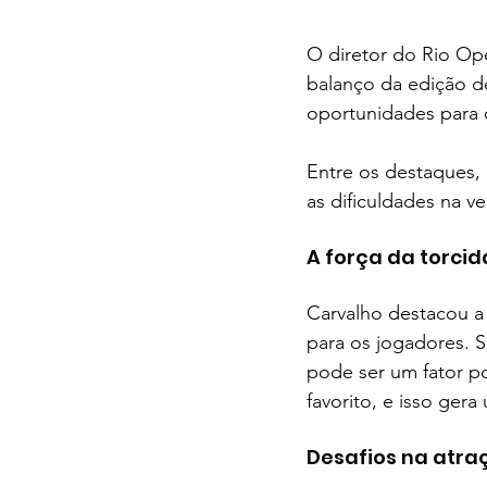
O diretor do Rio Op
balanço da edição de
oportunidades para 
Entre os destaques, 
as dificuldades na v
A força da torcid
Carvalho destacou a 
para os jogadores. S
pode ser um fator po
favorito, e isso ger
Desafios na atr