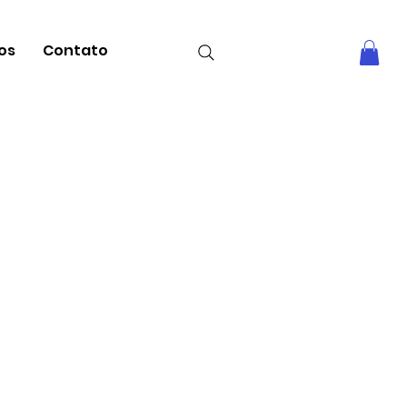
tos
Contato