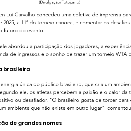
(Divulgação/Fotojump)
en Lui Carvalho concedeu uma coletiva de imprensa para
 2025, a 11ª do torneio carioca, e comentar os desafios 
o futuro do evento. 
ele abordou a participação dos jogadores, a experiência
enda de ingressos e o sonho de trazer um torneio WTA pa
a brasileira
energia única do público brasileiro, que cria um ambien
egundo ele, os atletas percebem a paixão e o calor da t
sitivo ou desafiador. "O brasileiro gosta de torcer para
a um ambiente que não existe em outro lugar", comentou
ação de grandes nomes