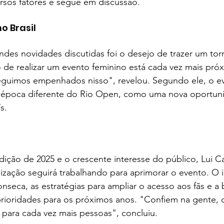
rsos fatores e segue em discussão.
o Brasil
ndes novidades discutidas foi o desejo de trazer um to
 de realizar um evento feminino está cada vez mais pró
eguimos empenhados nisso", revelou. Segundo ele, o e
 época diferente do Rio Open, como uma nova oportuni
s.
ção de 2025 e o crescente interesse do público, Lui Ca
ização seguirá trabalhando para aprimorar o evento. O 
seca, as estratégias para ampliar o acesso aos fãs e a 
prioridades para os próximos anos. "Confiem na gente,
para cada vez mais pessoas", concluiu.