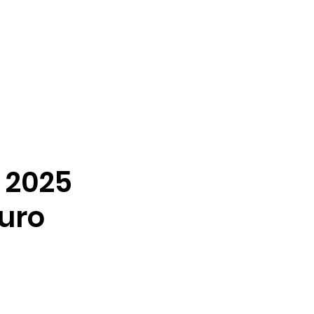
n 2025
turo