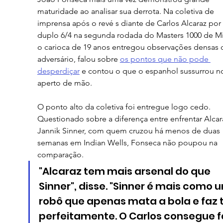
maturidade ao analisar sua derrota. Na coletiva de 
imprensa após o revé s diante de Carlos Alcaraz por 
duplo 6/4 na segunda rodada do Masters 1000 de Mi
o carioca de 19 anos entregou observações densas 
adversário, falou sobre 
os pontos que não pode 
desperdiçar
 e contou o que o espanhol sussurrou n
aperto de mão.
O ponto alto da coletiva foi entregue logo cedo. 
Questionado sobre a diferença entre enfrentar Alcar
Jannik Sinner, com quem cruzou há menos de duas 
semanas em Indian Wells, Fonseca não poupou na 
comparação.
"Alcaraz tem mais arsenal do que 
Sinner", disse. "Sinner é mais como 
robô que apenas mata a bola e faz 
perfeitamente. O Carlos consegue f