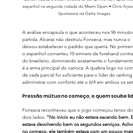
espanhol na segunda rodada do Miami Open • Chris Arjoo
Sportswire via Getty Images
A análise encapsula o que aconteceu nos 96 minuto
partida. Alcaraz não destruiu Fonseca, mas nunca o 
deixou estabelecer o padrão que queria. No primeiro
o espanhol converteu 10 winners de forehand contra
do brasileiro, dominando exatamente o fundamento
é a arma principal do carioca. A quebra logo no co
de cada parcial foi suficiente para o líder do ranking
administrar com conforto até o 6/4 em ambos os set
Pressão mútua no começo, e quem soube li
Fonseca reconheceu que o jogo começou tenso do
dois lados. 
"No início eu não estava sacando bem. E
estava devolvendo bem os segundos serviços. Acho
no começo, ele também estava com um pouco mais