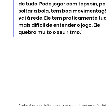
de tudo. Pode jogar com topspin, po
soltar a bola, tem boa movimentaçã
vai à rede. Ele tem praticamente tudo
mais difícil de entender o jogo. Ele 
quebra muito o seu ritmo."
Carlos Alcaraz e João Fonseca se cumprimentam após vitó