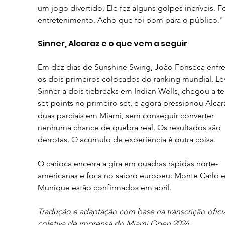
um jogo divertido. Ele fez alguns golpes incríveis. Fo
entretenimento. Acho que foi bom para o público."
Sinner, Alcaraz e o que vem a seguir
Em dez dias de Sunshine Swing, João Fonseca enfre
os dois primeiros colocados do ranking mundial. Le
Sinner a dois tiebreaks em Indian Wells, chegou a ter
set-points no primeiro set, e agora pressionou Alcar
duas parciais em Miami, sem conseguir converter 
nenhuma chance de quebra real. Os resultados são 
derrotas. O acúmulo de experiência é outra coisa.
O carioca encerra a gira em quadras rápidas norte-
americanas e foca no saibro europeu: Monte Carlo e
Munique estão confirmados em abril.
Tradução e adaptação com base na transcrição oficia
coletiva de imprensa do Miami Open 2026.