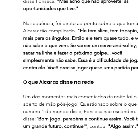
disse Fonseca. 
"Mas acho que não aproveitei as 
oportunidades que tive."
Na sequência, foi direto ao ponto sobre o que torna
Alcaraz tão complicado.
 "Ele tem slice, tem topspin, 
mais para os ângulos. Então ele tem quase tudo, e v
não sabe o que vem. Se vai ser um serve-and-volley, 
sacar na linha e fazer o próximo golpe... você 
simplesmente não sabe. Essa é a dificuldade de joga
contra ele. Você precisa jogar quase uma partida per
O que Alcaraz disse na rede
Um dos momentos mais comentados da noite foi o 
aperto de mão pós-jogo. Questionado sobre o que 
número 1 do mundo disse, Fonseca não escondeu. 
disse: 
'Bom jogo, parabéns e continue assim. Você 
um grande futuro, continue'
", contou. 
"Algo assim.