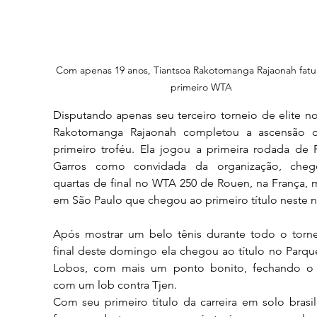
Com apenas 19 anos, Tiantsoa Rakotomanga Rajaonah fatu
primeiro WTA
Disputando apenas seu terceiro torneio de elite no 
Rakotomanga Rajaonah completou a ascensão 
primeiro troféu. Ela jogou a primeira rodada de R
Garros como convidada da organização, cheg
quartas de final no WTA 250 de Rouen, na França, m
em São Paulo que chegou ao primeiro título neste ní
Após mostrar um belo tênis durante todo o tornei
final deste domingo ela chegou ao título no Parque
Lobos, com mais um ponto bonito, fechando o 
com um lob contra Tjen.
Com seu primeiro título da carreira em solo brasile