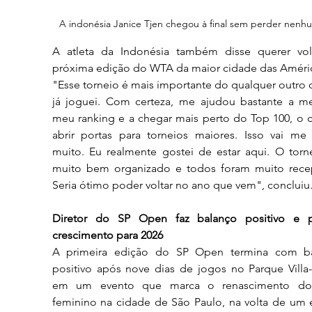
A indonésia Janice Tjen chegou à final sem perder nenh
A atleta da Indonésia também disse querer volt
próxima edição do WTA da maior cidade das Améri
"Esse torneio é mais importante do qualquer outro 
já joguei. Com certeza, me ajudou bastante a mel
meu ranking e a chegar mais perto do Top 100, o q
abrir portas para torneios maiores. Isso vai me a
muito. Eu realmente gostei de estar aqui. O torne
muito bem organizado e todos foram muito recept
Seria ótimo poder voltar no ano que vem", concluiu
Diretor do SP Open faz balanço positivo e pr
crescimento para 2026
A primeira edição do SP Open termina com ba
positivo após nove dias de jogos no Parque Villa-
em um evento que marca o renascimento do 
feminino na cidade de São Paulo, na volta de um e