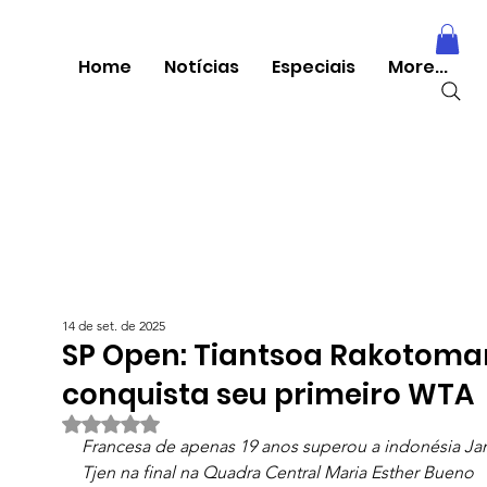
Home
Notícias
Especiais
More...
14 de set. de 2025
SP Open: Tiantsoa Rakotom
conquista seu primeiro WTA
Avaliado com NaN de 5 estrelas.
Francesa de apenas 19 anos superou a indonésia Jan
Tjen na final na Quadra Central Maria Esther Bueno