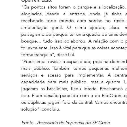
Open em 2026.
"Os pontos altos foram o parque e a localização. 
elogiados, desde a entrada, onde já tinha e
recebendo todo mundo com sorriso no rosto, 
ambientação geral. O clima ajudou, claro, 
paisagismo do parque, ter uma quadra de tênis den
bosque… tudo isso colaborou. A relação com o p
foi excelente. Isso é vital para que as coisas aconte
forma tranquila", disse Lui.
"Precisamos revisar a capacidade, pois há demanda
mais público. Também temos pequenas melhori
serviços e acesso para implementar. A centra
capacidade para mais público, mas a quadra 1,
jogaram as brasileiras, ficou lotada. Precisamos co
isso. É um desafio parecido com o do Rio Open, q
os duplistas jogam fora da central. Vamos encontr
solução", concluiu. 
Fonte - Assessoria de Imprensa do SP Open 