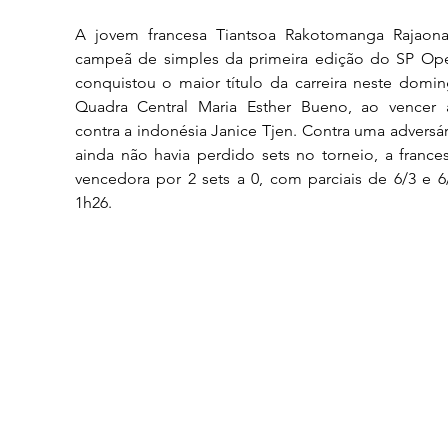
A jovem francesa Tiantsoa Rakotomanga Rajaona
campeã de simples da primeira edição do SP Open
conquistou o maior título da carreira neste domin
Quadra Central Maria Esther Bueno, ao vencer a 
contra a indonésia Janice Tjen.
Contra uma adversár
ainda não havia perdido sets no torneio, a frances
vencedora por 2 sets a 0, com parciais de 6/3 e 6
1h26.