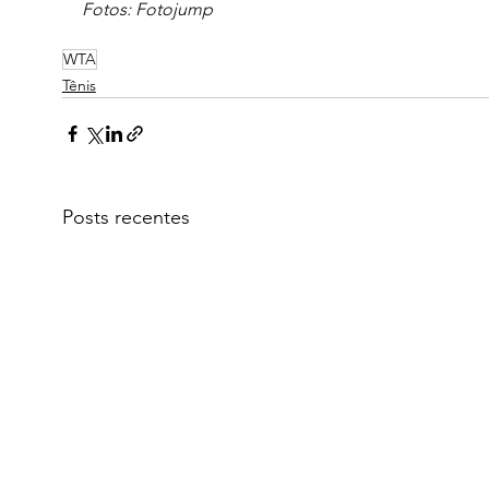
Fotos: Fotojump
WTA
Tênis
Posts recentes