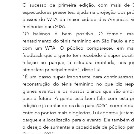
O sucesso da primeira edição, com mais de 3
espectadores presentes, ajuda na projeção dos pró
passos do WTA da maior cidade das Américas, vi
melhorias para 2026.
"O balanço é bem positivo. O torneio mar
renascimento do tênis feminino em São Paulo e no 
com um WTA. O público compareceu em mass
feedback que a gente tem recebido é super positi
relação ao parque, à estrutura montada, aos jog
atmosfera principalmente", disse Lui.
"É um passo super importante para continuarmos 
reconstrução do tênis feminino no que diz respe
granes eventos e os nossos planos que são ambic
para o futuro. A gente está bem feliz com esta pr
edição e já contando os dias para 2026", completou
Entre os pontos mais elogiados, Lui apontou justam
parque e a localização para o evento. Ele também d
o desejo de aumentar a capacidade de público para