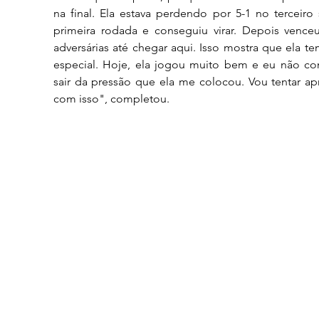
na final. Ela estava perdendo por 5-1 no terceiro 
primeira rodada e conseguiu virar. Depois venceu
adversárias até chegar aqui. Isso mostra que ela te
especial. Hoje, ela jogou muito bem e eu não con
sair da pressão que ela me colocou. Vou tentar ap
com isso", completou.