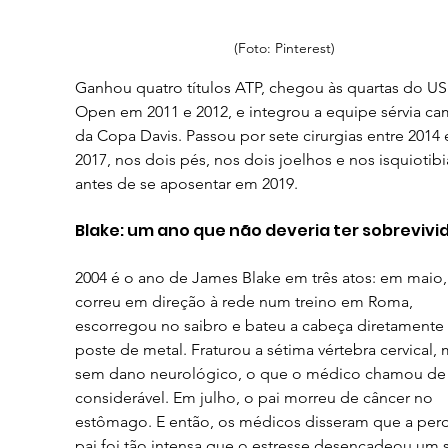
(Foto: Pinterest)
Ganhou quatro títulos ATP, chegou às quartas do US
Open em 2011 e 2012, e integrou a equipe sérvia c
da Copa Davis. Passou por sete cirurgias entre 2014 
2017, nos dois pés, nos dois joelhos e nos isquiotibia
antes de se aposentar em 2019.
Blake: um ano que não deveria ter sobrevivi
2004 é o ano de James Blake em três atos: em maio,
correu em direção à rede num treino em Roma, 
escorregou no saibro e bateu a cabeça diretamente
poste de metal. Fraturou a sétima vértebra cervical, 
sem dano neurológico, o que o médico chamou de 
considerável. Em julho, o pai morreu de câncer no 
estômago. E então, os médicos disseram que a per
pai foi tão intensa que o estresse desencadeou um s