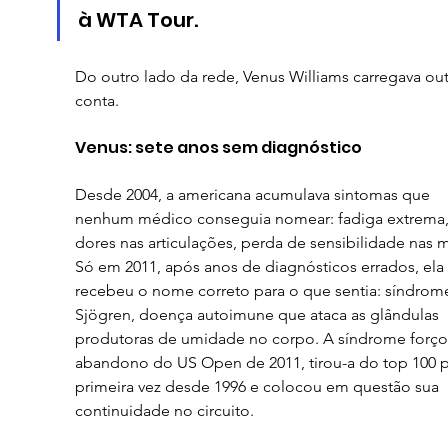
à WTA Tour.
Do outro lado da rede, Venus Williams carregava out
conta.
Venus: sete anos sem diagnóstico
Desde 2004, a americana acumulava sintomas que 
nenhum médico conseguia nomear: fadiga extrema,
dores nas articulações, perda de sensibilidade nas m
Só em 2011, após anos de diagnósticos errados, ela 
recebeu o nome correto para o que sentia: síndrom
Sjögren, doença autoimune que ataca as glândulas 
produtoras de umidade no corpo. A síndrome forço
abandono do US Open de 2011, tirou-a do top 100 p
primeira vez desde 1996 e colocou em questão sua 
continuidade no circuito.