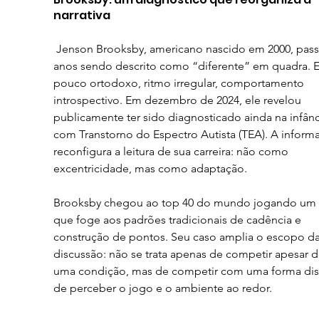
narrativa
 Jenson Brooksby, americano nascido em 2000, passou 
anos sendo descrito como “diferente” em quadra. Es
pouco ortodoxo, ritmo irregular, comportamento 
introspectivo. Em dezembro de 2024, ele revelou 
publicamente ter sido diagnosticado ainda na infânc
com Transtorno do Espectro Autista (TEA). A inform
reconfigura a leitura de sua carreira: não como 
excentricidade, mas como adaptação. 
Brooksby chegou ao top 40 do mundo jogando um t
que foge aos padrões tradicionais de cadência e 
construção de pontos. Seu caso amplia o escopo da
discussão: não se trata apenas de competir apesar d
uma condição, mas de competir com uma forma dist
de perceber o jogo e o ambiente ao redor.