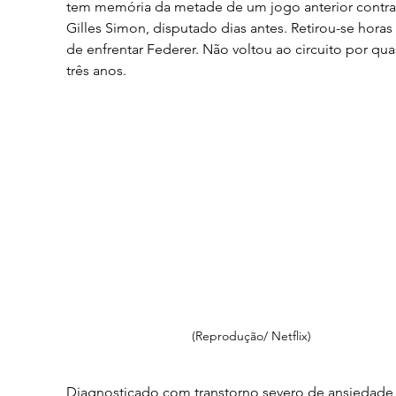
tem memória da metade de um jogo anterior contra
Gilles Simon, disputado dias antes. Retirou-se horas 
de enfrentar Federer. Não voltou ao circuito por qua
três anos.
(Reprodução/ Netflix)
Diagnosticado com transtorno severo de ansiedade,