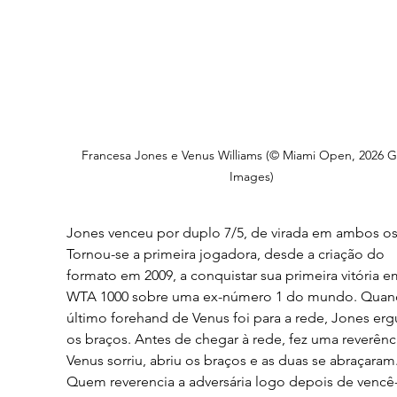
Francesa Jones e Venus Williams (© Miami Open, 2026 G
Images)
Jones venceu por duplo 7/5, de virada em ambos os 
Tornou-se a primeira jogadora, desde a criação do 
formato em 2009, a conquistar sua primeira vitória e
WTA 1000 sobre uma ex-número 1 do mundo. Quan
último forehand de Venus foi para a rede, Jones erg
os braços. Antes de chegar à rede, fez uma reverênci
Venus sorriu, abriu os braços e as duas se abraçaram.
Quem reverencia a adversária logo depois de vencê-