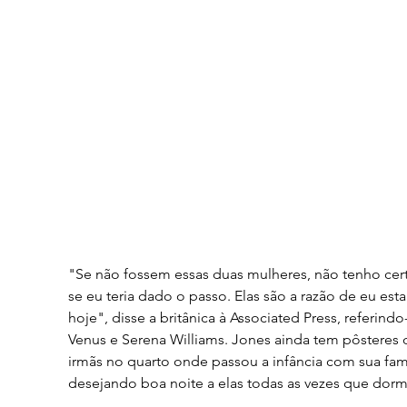
"Se não fossem essas duas mulheres, não tenho cert
se eu teria dado o passo. Elas são a razão de eu esta
hoje", disse a britânica à Associated Press, referindo-
Venus e Serena Williams. Jones ainda tem pôsteres 
irmãs no quarto onde passou a infância com sua famí
desejando boa noite a elas todas as vezes que dorm