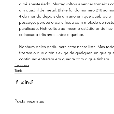
o pé anestesiado. Murray voltou a vencer torneios c
um quadril de metal. Blake foi do número 210 ao n
4 do mundo depois de um ano em que quebrou o 
pescoço, perdeu o pai e ficou com metade do rosto
paralisado. Fish voltou ao mesmo estádio onde havi
colapsado três anos antes e ganhou.
Nenhum deles pediu para estar nessa lista. Mas todo
fizeram o que o tênis exige de qualquer um que que
continuar: entraram em quadra com o que tinham.
Especiais
Tênis
Posts recentes