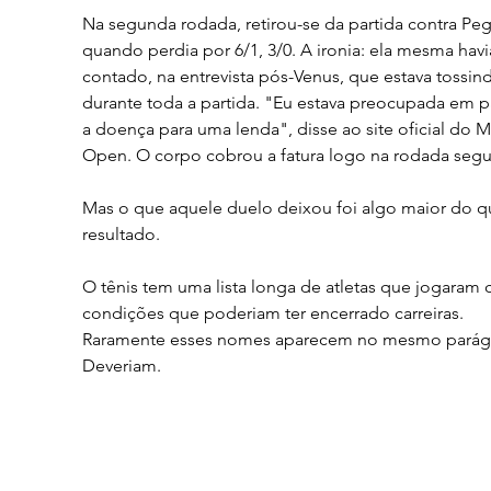
Na segunda rodada, retirou-se da partida contra Peg
quando perdia por 6/1, 3/0. A ironia: ela mesma havi
contado, na entrevista pós-Venus, que estava tossin
durante toda a partida. "Eu estava preocupada em p
a doença para uma lenda", disse ao site oficial do M
Open. O corpo cobrou a fatura logo na rodada segui
Mas o que aquele duelo deixou foi algo maior do q
resultado.
O tênis tem uma lista longa de atletas que jogaram
condições que poderiam ter encerrado carreiras. 
Raramente esses nomes aparecem no mesmo parágr
Deveriam.