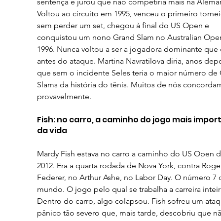
sentença e jurou que não competiria mais na Alema
Voltou ao circuito em 1995, venceu o primeiro tornei
sem perder um set, chegou à final do US Open e 
conquistou um nono Grand Slam no Australian Ope
1996. Nunca voltou a ser a jogadora dominante que 
antes do ataque. Martina Navratilova diria, anos depo
que sem o incidente Seles teria o maior número de
Slams da história do tênis. Muitos de nós concorda
provavelmente.
Fish: no carro, a caminho do jogo mais impor
da vida
Mardy Fish estava no carro a caminho do US Open d
2012. Era a quarta rodada de Nova York, contra Roge
Federer, no Arthur Ashe, no Labor Day. O número 7 
mundo. O jogo pelo qual se trabalha a carreira inteir
Dentro do carro, algo colapsou. Fish sofreu um ataq
pânico tão severo que, mais tarde, descobriu que n