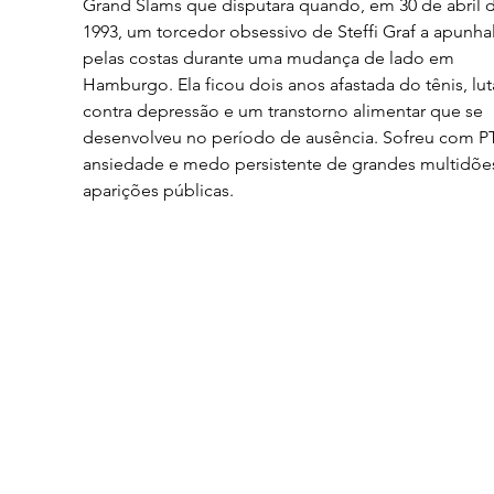
Grand Slams que disputara quando, em 30 de abril d
1993, um torcedor obsessivo de Steffi Graf a apunha
pelas costas durante uma mudança de lado em 
Hamburgo. Ela ficou dois anos afastada do tênis, lu
contra depressão e um transtorno alimentar que se 
desenvolveu no período de ausência. Sofreu com P
ansiedade e medo persistente de grandes multidões
aparições públicas.