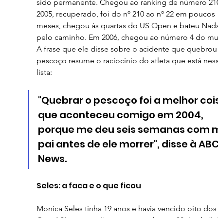
sido permanente. Chegou ao ranking de número 21
2005, recuperado, foi do nº 210 ao nº 22 em poucos 
meses, chegou às quartas do US Open e bateu Nada
pelo caminho. Em 2006, chegou ao número 4 do mu
A frase que ele disse sobre o acidente que quebrou
pescoço resume o raciocínio do atleta que está ness
lista: 
"Quebrar o pescoço foi a melhor coi
que aconteceu comigo em 2004, 
porque me deu seis semanas com 
pai antes de ele morrer", disse à ABC
News.
Seles: a faca e o que ficou
Monica Seles tinha 19 anos e havia vencido oito dos