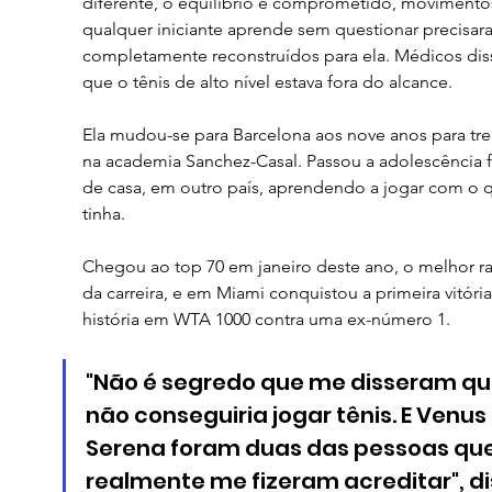
diferente, o equilíbrio é comprometido, movimento
qualquer iniciante aprende sem questionar precisara
completamente reconstruídos para ela. Médicos dis
que o tênis de alto nível estava fora do alcance.
Ela mudou-se para Barcelona aos nove anos para trei
na academia Sanchez-Casal. Passou a adolescência f
de casa, em outro país, aprendendo a jogar com o 
tinha. 
Chegou ao top 70 em janeiro deste ano, o melhor r
da carreira, e em Miami conquistou a primeira vitória
história em WTA 1000 contra uma ex-número 1. 
"Não é segredo que me disseram qu
não conseguiria jogar tênis. E Venus 
Serena foram duas das pessoas que
realmente me fizeram acreditar", di