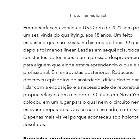
(Foto: TennisTonic)
Emma Raducanu venceu o US Open de 2021 sem pe
um set, vinda do qualifying, aos 18 anos. Um feito 
estatístico que não existia na história do tênis. O qu
depois foi menos linear. Lesões em sequência, troca
constantes de técnicos e uma pressão desproporcio
para alguém que ainda estava aprendendo o que é s
profissional. Em entrevistas posteriores, Raducanu 
descreveu episódios de ansiedade, dificuldades par
lidar com a exposição e a necessidade de reconstrui
própria relação com o esporte. O título em Nova Yor
colocou em um lugar para o qual nem o circuito nem
estavam preparados. O caso não é isolado, como vi
É apenas mais visível porque aconteceu sob holofot
absolutos.
Brooksby: um diagnóstico que reorganiza a 