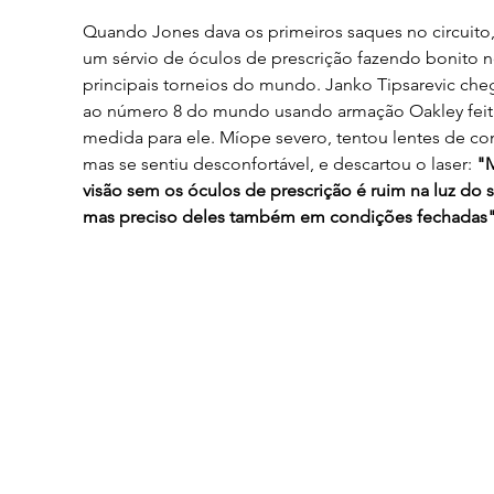
Quando Jones dava os primeiros saques no circuito,
um sérvio de óculos de prescrição fazendo bonito n
principais torneios do mundo. Janko Tipsarevic che
ao número 8 do mundo usando armação Oakley feit
medida para ele. Míope severo, tentou lentes de co
mas se sentiu desconfortável, e descartou o laser: 
"M
visão sem os óculos de prescrição é ruim na luz do s
mas preciso deles também em condições fechadas"