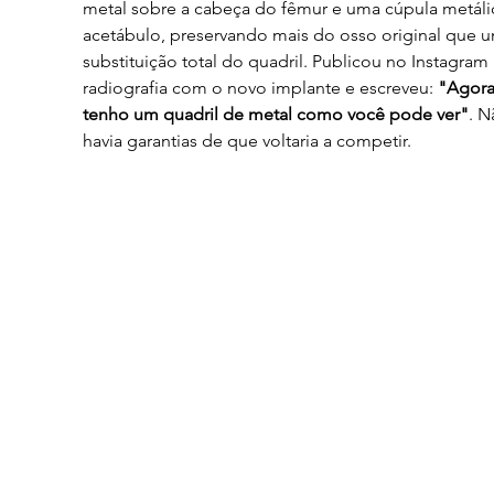
metal sobre a cabeça do fêmur e uma cúpula metáli
acetábulo, preservando mais do osso original que 
substituição total do quadril. Publicou no Instagram
radiografia com o novo implante e escreveu: 
"Agora
tenho um quadril de metal como você pode ver"
. N
havia garantias de que voltaria a competir.