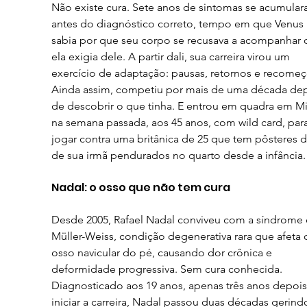
Não existe cura. Sete anos de sintomas se acumular
antes do diagnóstico correto, tempo em que Venus 
sabia por que seu corpo se recusava a acompanhar 
ela exigia dele. A partir dali, sua carreira virou um 
exercício de adaptação: pausas, retornos e recomeç
Ainda assim, competiu por mais de uma década dep
de descobrir o que tinha. E entrou em quadra em M
na semana passada, aos 45 anos, com wild card, para
jogar contra uma britânica de 25 que tem pôsteres d
de sua irmã pendurados no quarto desde a infância.
Nadal: o osso que não tem cura
Desde 2005, Rafael Nadal conviveu com a síndrome 
Müller-Weiss, condição degenerativa rara que afeta 
osso navicular do pé, causando dor crônica e 
deformidade progressiva. Sem cura conhecida. 
Diagnosticado aos 19 anos, apenas três anos depois
iniciar a carreira, Nadal passou duas décadas gerind