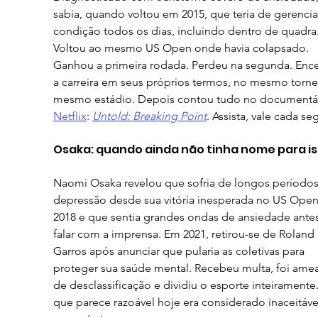
sabia, quando voltou em 2015, que teria de gerenciar
condição todos os dias, incluindo dentro de quadra.
Voltou ao mesmo US Open onde havia colapsado. 
Ganhou a primeira rodada. Perdeu na segunda. Ence
a carreira em seus próprios termos, no mesmo torne
mesmo estádio. Depois contou tudo no documentár
Netflix
: 
Untold: Breaking Point
. Assista, vale cada s
Osaka: quando ainda não tinha nome para i
Naomi Osaka revelou que sofria de longos períodos
depressão desde sua vitória inesperada no US Open
2018 e que sentia grandes ondas de ansiedade antes
falar com a imprensa. Em 2021, retirou-se de Roland 
Garros após anunciar que pularia as coletivas para 
proteger sua saúde mental. Recebeu multa, foi ame
de desclassificação e dividiu o esporte inteiramente
que parece razoável hoje era considerado inaceitáve