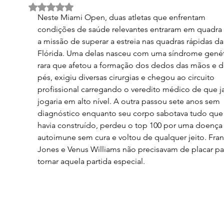
Avaliado com NaN de 5 estrelas.
Neste Miami Open, duas atletas que enfrentam 
condições de saúde relevantes entraram em quadra
a missão de superar a estreia nas quadras rápidas da
Flórida. Uma delas nasceu com uma síndrome genét
rara que afetou a formação dos dedos das mãos e d
pés, exigiu diversas cirurgias e chegou ao circuito 
profissional carregando o veredito médico de que j
jogaria em alto nível. A outra passou sete anos sem 
diagnóstico enquanto seu corpo sabotava tudo que 
havia construído, perdeu o top 100 por uma doença
autoimune sem cura e voltou de qualquer jeito. Fran
Jones e Venus Williams não precisavam de placar pa
tornar aquela partida especial.