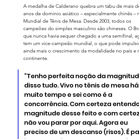
A medalha de Calderano quebra um tabu de mais de
anos de domínio asiático – especialmente chinês – 
Mundial de Tênis de Mesa. Desde 2003, todos os 
campeões do simples masculino são chineses. O Bras
que nunca havia sequer chegado a uma semifinal, a
tem um vice-campeão mundial, o que pode impulsi
ainda mais o crescimento da modalidade no país e 
continente.
“Tenho perfeita noção da magnitud
disso tudo. Vivo no tênis de mesa há
muito tempo e sei como é a 
concorrência. Com certeza entendo
magnitude desse feito e com certez
não vou parar por aqui. Agora eu 
preciso de um descanso (risos). É pa