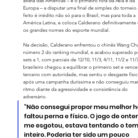
atleta das Américas – e o primeiro fora da Ásia e da 
Europa – a disputar uma final de simples do torneio.
feito é inédito não só para o Brasil, mas para toda a 
América Latina, e coloca Calderano definitivamente 
os grandes nomes do esporte mundial.
Na decisão, Calderano enfrentou o chinês Wang Chu
número 2 do ranking mundial, e acabou superado po
sets a 1, com parciais de 12/10, 11/3, 4/11, 11/2 e 11/
brasileiro chegou a equilibrar o primeiro set e vence
terceiro com autoridade, mas sentiu o desgaste físic
após uma campanha duríssima e não conseguiu man
ritmo diante da agressividade e consistência do 
adversário.
“Não consegui propor meu melhor ho
faltou perna e físico. O jogo de onte
me esgotou, estava tentando o tem
inteiro. Poderia ter sido um pouco 