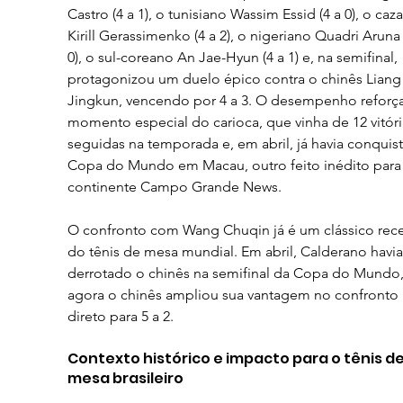
Castro (4 a 1), o tunisiano Wassim Essid (4 a 0), o caz
Kirill Gerassimenko (4 a 2), o nigeriano Quadri Aruna 
0), o sul-coreano An Jae-Hyun (4 a 1) e, na semifinal, 
protagonizou um duelo épico contra o chinês Liang
Jingkun, vencendo por 4 a 3. O desempenho reforça
momento especial do carioca, que vinha de 12 vitóri
seguidas na temporada e, em abril, já havia conquis
Copa do Mundo em Macau, outro feito inédito para
continente Campo Grande News.
O confronto com Wang Chuqin já é um clássico rece
do tênis de mesa mundial. Em abril, Calderano havia
derrotado o chinês na semifinal da Copa do Mundo,
agora o chinês ampliou sua vantagem no confronto 
direto para 5 a 2.
Contexto histórico e impacto para o tênis de
mesa brasileiro