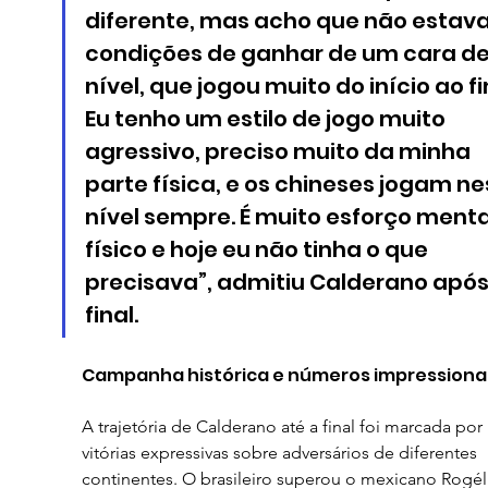
diferente, mas acho que não estav
condições de ganhar de um cara de
nível, que jogou muito do início ao fi
Eu tenho um estilo de jogo muito 
agressivo, preciso muito da minha 
parte física, e os chineses jogam ne
nível sempre. É muito esforço mental
físico e hoje eu não tinha o que 
precisava”, admitiu Calderano após
final.
Campanha histórica e números impression
A trajetória de Calderano até a final foi marcada por 
vitórias expressivas sobre adversários de diferentes 
continentes. O brasileiro superou o mexicano Rogél