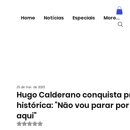
Home
Notícias
Especiais
More...
25 de mai. de 2025
Hugo Calderano conquista p
histórica: "Não vou parar por
aqui"
Avaliado com NaN de 5 estrelas.